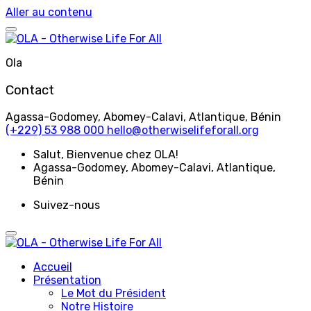
Aller au contenu
Ola
Contact
Agassa-Godomey, Abomey-Calavi, Atlantique, Bénin
(+229) 53 988 000
hello@otherwiselifeforall.org
Salut
, Bienvenue chez OLA!
Agassa-Godomey, Abomey-Calavi, Atlantique,
Bénin
Suivez-nous
Accueil
Présentation
Le Mot du Président
Notre Histoire