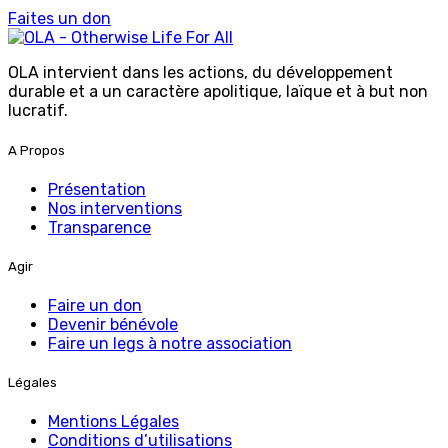
Faites un don
OLA intervient dans les actions, du développement
durable et a un caractère apolitique, laïque et à but non
lucratif.
A Propos
Présentation
Nos interventions
Transparence
Agir
Faire un don
Devenir bénévole
Faire un legs à notre association
Légales
Mentions Légales
Conditions d’utilisations