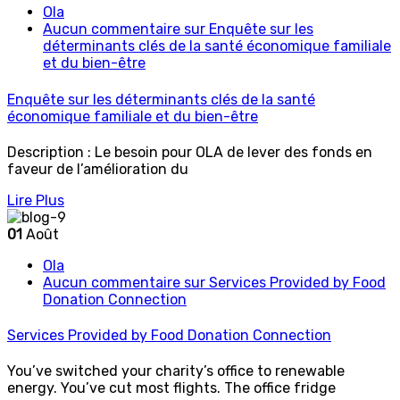
Ola
Aucun commentaire
sur Enquête sur les
déterminants clés de la santé économique familiale
et du bien-être
Enquête sur les déterminants clés de la santé
économique familiale et du bien-être
Description : Le besoin pour OLA de lever des fonds en
faveur de l’amélioration du
Lire Plus
01
Août
Ola
Aucun commentaire
sur Services Provided by Food
Donation Connection
Services Provided by Food Donation Connection
You’ve switched your charity’s office to renewable
energy. You’ve cut most flights. The office fridge