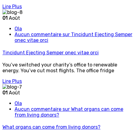
Lire Plus
01
Août
Ola
Aucun commentaire
sur Tincidunt Ejecting Semper
onec vitae orci
Tincidunt Ejecting Semper onec vitae orci
You’ve switched your charity’s office to renewable
energy. You’ve cut most flights. The office fridge
Lire Plus
01
Août
Ola
Aucun commentaire
sur What organs can come
from living donors?
What organs can come from living donors?