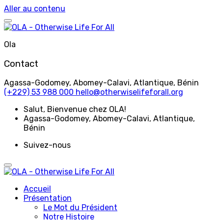
Aller au contenu
Ola
Contact
Agassa-Godomey, Abomey-Calavi, Atlantique, Bénin
(+229) 53 988 000
hello@otherwiselifeforall.org
Salut
, Bienvenue chez OLA!
Agassa-Godomey, Abomey-Calavi, Atlantique,
Bénin
Suivez-nous
Accueil
Présentation
Le Mot du Président
Notre Histoire