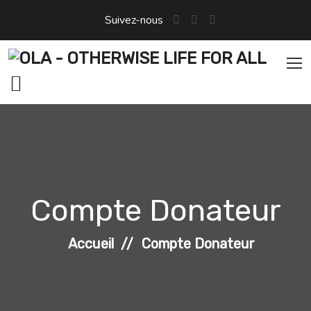
Aller
Suivez-nous
au
contenu
Compte Donateur
Accueil
Compte Donateur