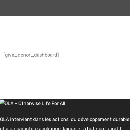
[give_donor_dashboard]
OLA intervient dans les actions, du développement durable
et a un caractère apolitique, laïque et à but non lucratif.