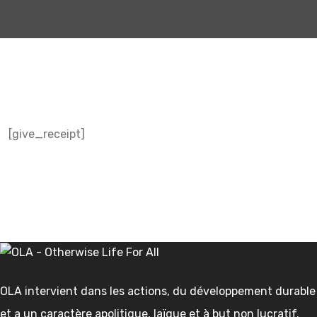
[give_receipt]
OLA intervient dans les actions, du développement durable
et a un caractère apolitique, laïque et à but non lucratif.