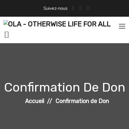
Aller
Suivez-nous
au
contenu
Confirmation De Don
Accueil
Confirmation de Don