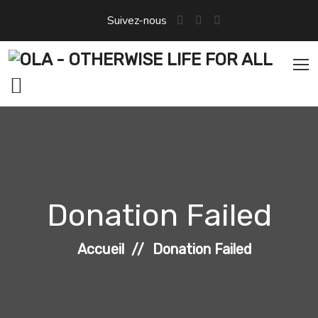
Aller
Suivez-nous
au
contenu
Donation Failed
Accueil
Donation Failed