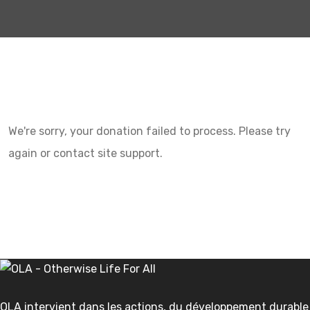
We're sorry, your donation failed to process. Please try
again or contact site support.
OLA intervient dans les actions, du développement durable