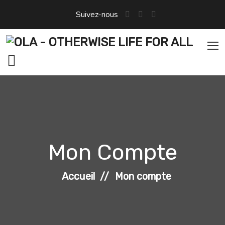
Aller
Suivez-nous
au
contenu
Mon Compte
Accueil
Mon compte