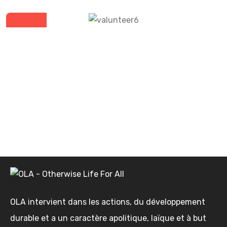
Leslie Alexander
Volunteer
OLA intervient dans les actions, du développement
durable et a un caractère apolitique, laïque et à but