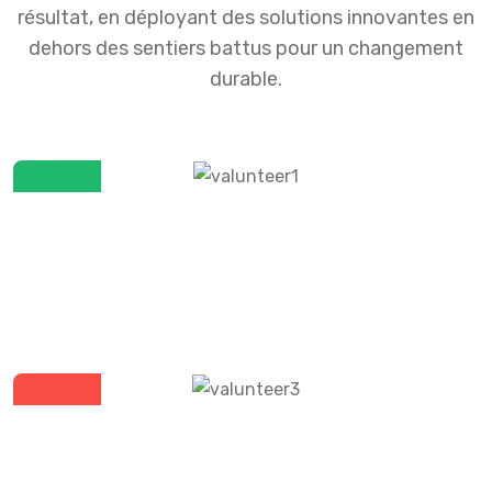
résultat, en déployant des solutions innovantes en
dehors des sentiers battus pour un changement
durable.
Brooklyn Simmons
Volunteer
Leslie Alexander