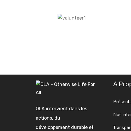
A Pro
Présenta
OLA intervient dans les
Nos inte
actions, du
Transpar
développement durable et