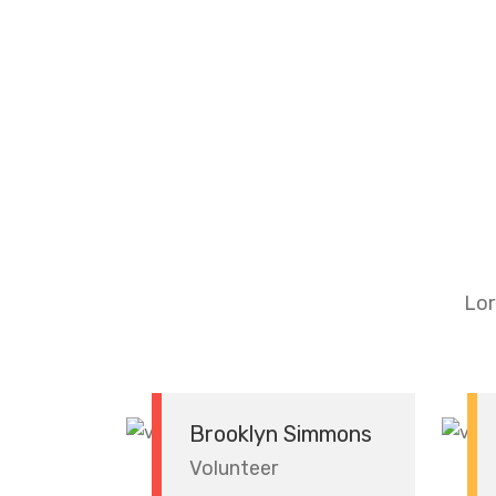
Lor
Brooklyn Simmons
Volunteer