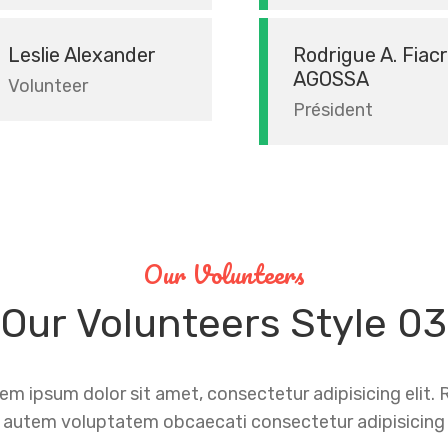
Rodrigue A. Fiac
Leslie Alexander
AGOSSA
Volunteer
Président
Our Volunteers
Our
Volunteers
Style 03
em ipsum dolor sit amet, consectetur adipisicing elit.
autem voluptatem obcaecati consectetur adipisicing