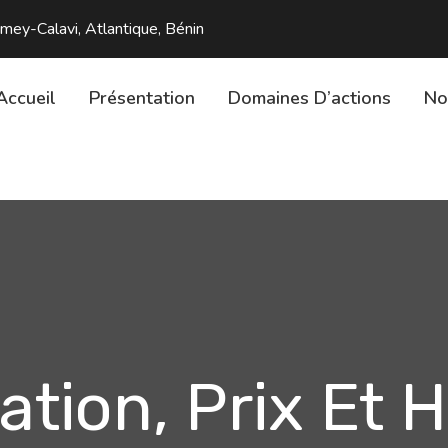
y-Calavi, Atlantique, Bénin
Accueil
Présentation
Domaines D’actions
No
cation, Prix Et