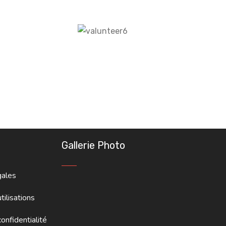
Gallerie Photo
gales
tilisations
onfidentialité