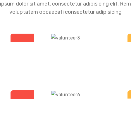
ipsum dolor sit amet, consectetur adipisicing elit. Re
voluptatem obcaecati consectetur adipisicing
Leslie Alexander
Volunteer
Leslie Alexander
Volunteer