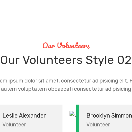
Our Volunteers
Our
Volunteers
Style 02
em ipsum dolor sit amet, consectetur adipisicing elit.
autem voluptatem obcaecati consectetur adipisicing
Leslie Alexander
Brooklyn Simmon
Volunteer
Volunteer