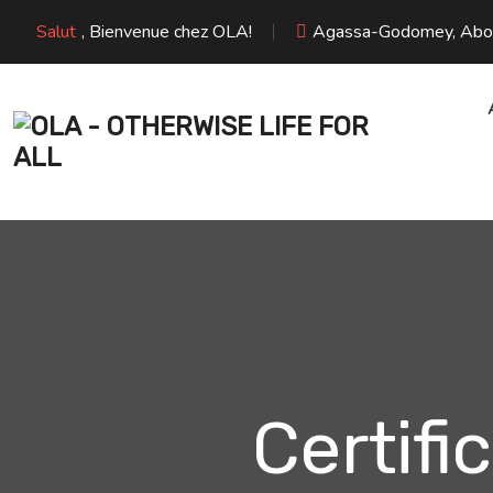
Salut
, Bienvenue chez OLA!
Agassa-Godomey, Abome
Certifi