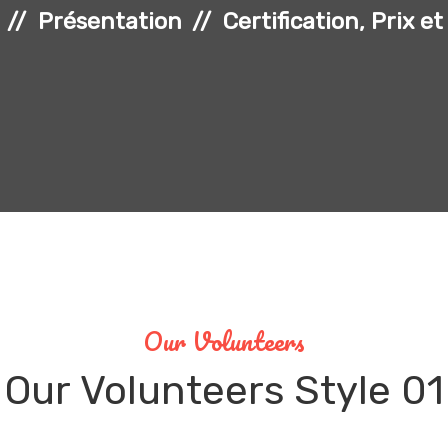
Présentation
Certification, Prix 
Our Volunteers
Our
Volunteers
Style 01