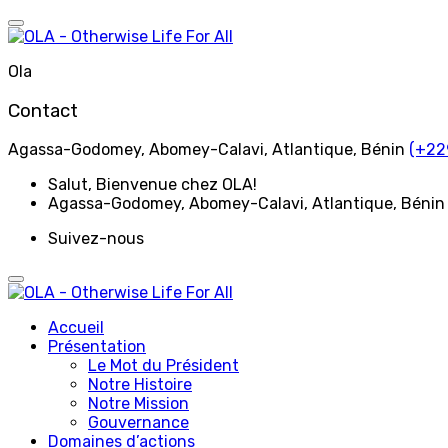
Aller
au
contenu
Ola
Contact
Agassa-Godomey, Abomey-Calavi, Atlantique, Bénin
(+22
Salut
, Bienvenue chez OLA!
Agassa-Godomey, Abomey-Calavi, Atlantique, Bénin
Suivez-nous
Accueil
Présentation
Le Mot du Président
Notre Histoire
Notre Mission
Gouvernance
Domaines d’actions