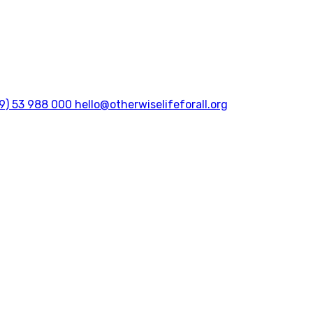
9) 53 988 000
hello@otherwiselifeforall.org