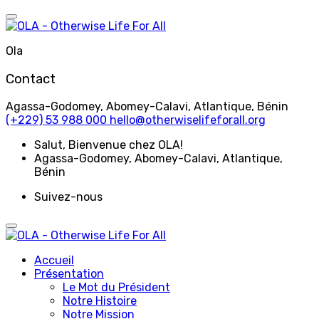
Aller
au
contenu
Ola
Contact
Agassa-Godomey, Abomey-Calavi, Atlantique, Bénin
(+229) 53 988 000
hello@otherwiselifeforall.org
Salut
, Bienvenue chez OLA!
Agassa-Godomey, Abomey-Calavi, Atlantique,
Bénin
Suivez-nous
Accueil
Présentation
Le Mot du Président
Notre Histoire
Notre Mission