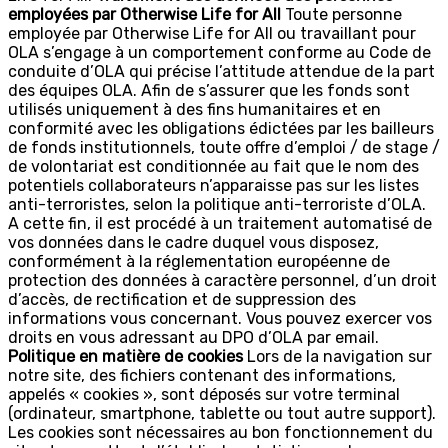
employées par Otherwise Life for All
Toute personne
employée par Otherwise Life for All ou travaillant pour
OLA s’engage à un comportement conforme au Code de
conduite d’OLA qui précise l’attitude attendue de la part
des équipes OLA. Afin de s’assurer que les fonds sont
utilisés uniquement à des fins humanitaires et en
conformité avec les obligations édictées par les bailleurs
de fonds institutionnels, toute offre d’emploi / de stage /
de volontariat est conditionnée au fait que le nom des
potentiels collaborateurs n’apparaisse pas sur les listes
anti-terroristes, selon la politique anti-terroriste d’OLA.
A cette fin, il est procédé à un traitement automatisé de
vos données dans le cadre duquel vous disposez,
conformément à la réglementation européenne de
protection des données à caractère personnel, d’un droit
d’accès, de rectification et de suppression des
informations vous concernant. Vous pouvez exercer vos
droits en vous adressant au DPO d’OLA par email.
Politique en matière de cookies
Lors de la navigation sur
notre site, des fichiers contenant des informations,
appelés « cookies », sont déposés sur votre terminal
(ordinateur, smartphone, tablette ou tout autre support).
Les cookies sont nécessaires au bon fonctionnement du