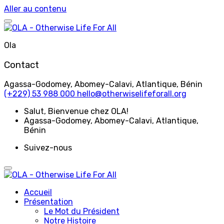
Aller au contenu
Ola
Contact
Agassa-Godomey, Abomey-Calavi, Atlantique, Bénin
(+229) 53 988 000
hello@otherwiselifeforall.org
Salut
, Bienvenue chez OLA!
Agassa-Godomey, Abomey-Calavi, Atlantique,
Bénin
Suivez-nous
Accueil
Présentation
Le Mot du Président
Notre Histoire