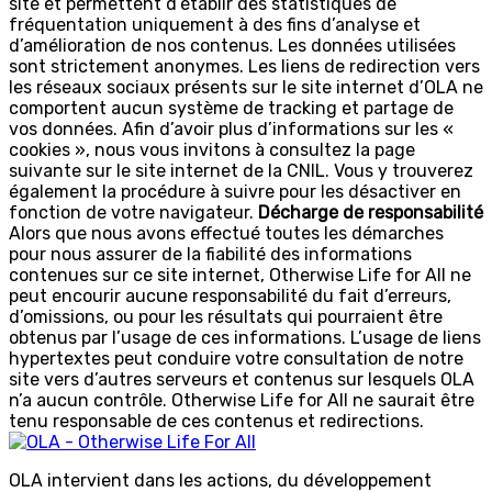
site et permettent d’établir des statistiques de
fréquentation uniquement à des fins d’analyse et
d’amélioration de nos contenus. Les données utilisées
sont strictement anonymes. Les liens de redirection vers
les réseaux sociaux présents sur le site internet d’OLA ne
comportent aucun système de tracking et partage de
vos données. Afin d’avoir plus d’informations sur les «
cookies », nous vous invitons à consultez la page
suivante sur le site internet de la CNIL. Vous y trouverez
également la procédure à suivre pour les désactiver en
fonction de votre navigateur.
Décharge de responsabilité
Alors que nous avons effectué toutes les démarches
pour nous assurer de la fiabilité des informations
contenues sur ce site internet, Otherwise Life for All ne
peut encourir aucune responsabilité du fait d’erreurs,
d’omissions, ou pour les résultats qui pourraient être
obtenus par l’usage de ces informations. L’usage de liens
hypertextes peut conduire votre consultation de notre
site vers d’autres serveurs et contenus sur lesquels OLA
n’a aucun contrôle. Otherwise Life for All ne saurait être
tenu responsable de ces contenus et redirections.
OLA intervient dans les actions, du développement