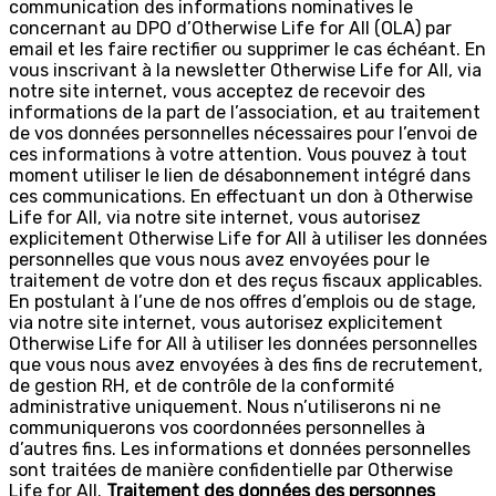
communication des informations nominatives le
concernant au DPO d’Otherwise Life for All (OLA) par
email et les faire rectifier ou supprimer le cas échéant. En
vous inscrivant à la newsletter Otherwise Life for All, via
notre site internet, vous acceptez de recevoir des
informations de la part de l’association, et au traitement
de vos données personnelles nécessaires pour l’envoi de
ces informations à votre attention. Vous pouvez à tout
moment utiliser le lien de désabonnement intégré dans
ces communications. En effectuant un don à Otherwise
Life for All, via notre site internet, vous autorisez
explicitement Otherwise Life for All à utiliser les données
personnelles que vous nous avez envoyées pour le
traitement de votre don et des reçus fiscaux applicables.
En postulant à l’une de nos offres d’emplois ou de stage,
via notre site internet, vous autorisez explicitement
Otherwise Life for All à utiliser les données personnelles
que vous nous avez envoyées à des fins de recrutement,
de gestion RH, et de contrôle de la conformité
administrative uniquement. Nous n’utiliserons ni ne
communiquerons vos coordonnées personnelles à
d’autres fins. Les informations et données personnelles
sont traitées de manière confidentielle par Otherwise
Life for All.
Traitement des données des personnes