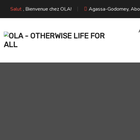
Salut
, Bienvenue chez OLA!
Agassa-Godomey, Abome