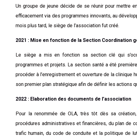
Un groupe de jeune décide de se réunir pour mettre en
efficacement via des programmes innovants, au dével
mois plus tard, le siège de l’association fut créé.
2021 : Mise en fonction de la Section Coordination 
Le siège a mis en fonction sa section clé qui s’o
programmes et projets. La section santé a été première
procéder à l’enregistrement et ouverture de la clinique 
son premier plan stratégique afin de définir les actions 
2022 : Elaboration des documents de l’association
Pour la renommée de OLA, très tôt dès sa création, 
procédures administratives et financières, du plan de c
trafic humain, du code de conduite et la politique de lu