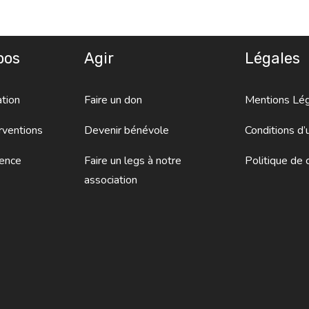
pos
Agir
Légales
tion
Faire un don
Mentions Lé
rventions
Devenir bénévole
Conditions d’u
ence
Faire un legs à notre
Politique de c
association