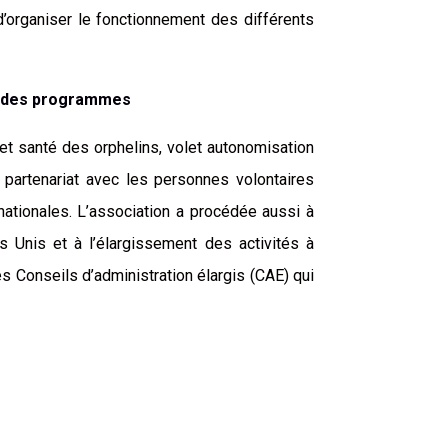
d’organiser le fonctionnement des différents
et des programmes
t santé des orphelins, volet autonomisation
 partenariat avec les personnes volontaires
ernationales. L’association a procédée aussi à
 Unis et à l’élargissement des activités à
es Conseils d’administration élargis (CAE) qui