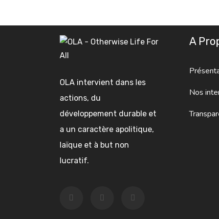
A Pro
Présenta
OLA intervient dans les
Nos inte
actions, du
Transpar
développement durable et
a un caractère apolitique,
laïque et à but non
lucratif.