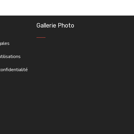
Gallerie Photo
gales
tilisations
onfidentialité