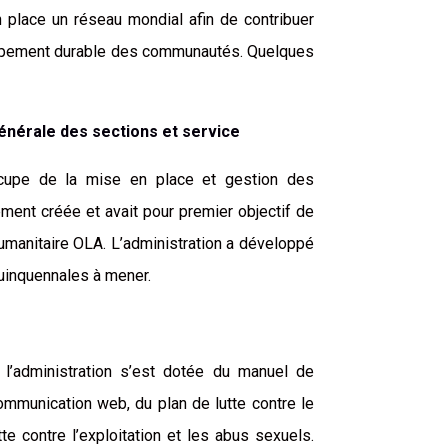
 place un réseau mondial afin de contribuer
oppement durable des communautés. Quelques
générale des sections et service
ccupe de la mise en place et gestion des
ment créée et avait pour premier objectif de
humanitaire OLA. L’administration a développé
quinquennales à mener.
l’administration s’est dotée du manuel de
ommunication web, du plan de lutte contre le
tte contre l’exploitation et les abus sexuels.