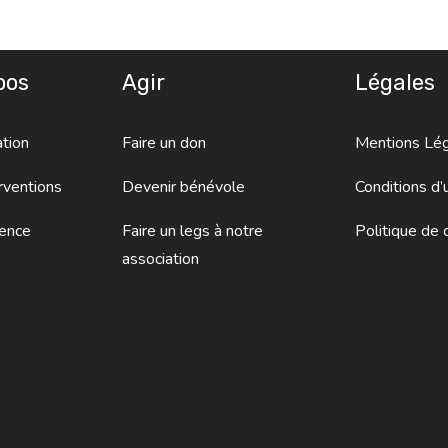
pos
Agir
Légales
tion
Faire un don
Mentions Lé
rventions
Devenir bénévole
Conditions d’u
ence
Faire un legs à notre
Politique de c
association