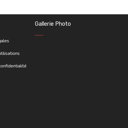
Gallerie Photo
gales
tilisations
onfidentialité