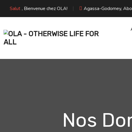
Salut
, Bienvenue chez OLA!
Agassa-Godomey, Abome
Nos Dom