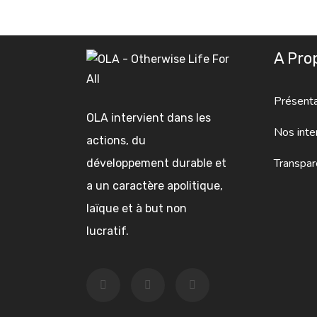
A Pro
Présenta
OLA intervient dans les
Nos inte
actions, du
Transpar
développement durable et
a un caractère apolitique,
laïque et à but non
lucratif.