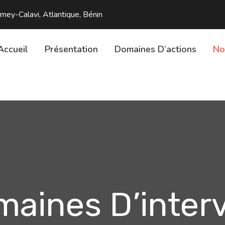
y-Calavi, Atlantique, Bénin
Accueil
Présentation
Domaines D’actions
No
aines D’inter