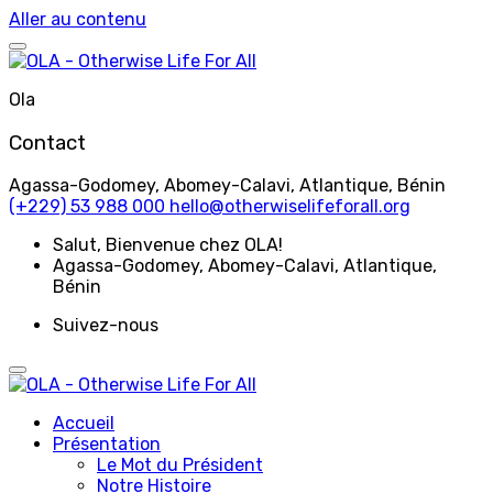
Aller au contenu
Ola
Contact
Agassa-Godomey, Abomey-Calavi, Atlantique, Bénin
(+229) 53 988 000
hello@otherwiselifeforall.org
Salut
, Bienvenue chez OLA!
Agassa-Godomey, Abomey-Calavi, Atlantique,
Bénin
Suivez-nous
Accueil
Présentation
Le Mot du Président
Notre Histoire