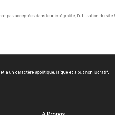
ont pas acceptées dans leur intégralité, l’utilisation du si
 a un caractère apolitique, laïque et à but non lucratif.
A Propos