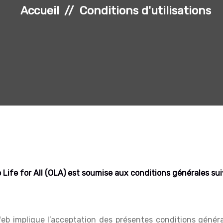
Accueil
Conditions d'utilisations
se Life for All (OLA) est soumise aux conditions générales su
 Web implique l’acceptation des présentes conditions génér