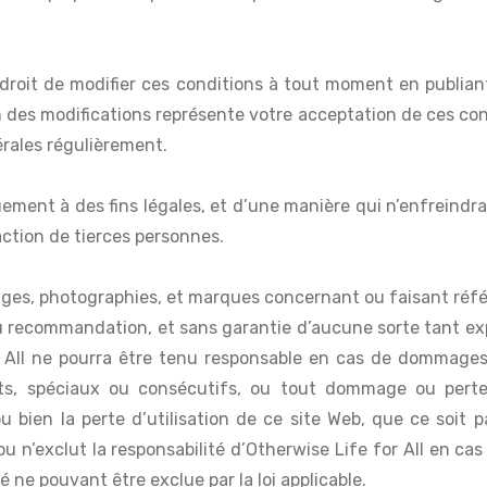
 droit de modifier ces conditions à tout moment en publiant 
n des modifications représente votre acceptation de ces con
érales régulièrement.
ement à des fins légales, et d’une manière qui n’enfreindra
faction de tierces personnes.
ages, photographies, et marques concernant ou faisant référ
u recommandation, et sans garantie d’aucune sorte tant expl
for All ne pourra être tenu responsable en cas de dommages
ts, spéciaux ou consécutifs, ou tout dommage ou perte, 
n, ou bien la perte d’utilisation de ce site Web, que ce soit
u n’exclut la responsabilité d’Otherwise Life for All en ca
 ne pouvant être exclue par la loi applicable.