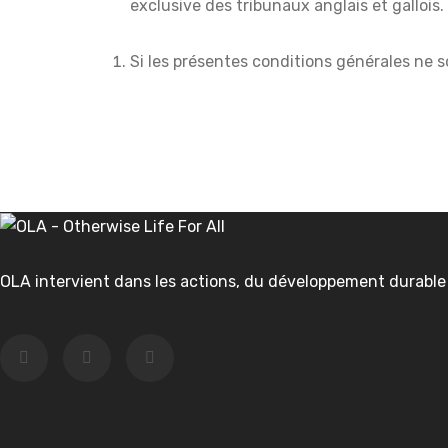
exclusive des tribunaux anglais et gallois.
Si les présentes conditions générales ne s
OLA intervient dans les actions, du développement durable et