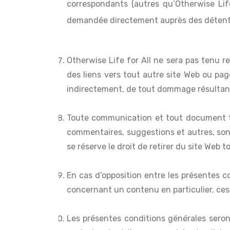
correspondants (autres qu’Otherwise Life
demandée directement auprès des détente
Otherwise Life for All ne sera pas tenu r
des liens vers tout autre site Web ou pag
indirectement, de tout dommage résultant 
Toute communication et tout document tra
commentaires, suggestions et autres, sont
se réserve le droit de retirer du site We
En cas d’opposition entre les présentes co
concernant un contenu en particulier, ces
Les présentes conditions générales seront