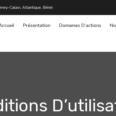
y-Calavi, Atlantique, Bénin
Accueil
Présentation
Domaines D’actions
No
itions D’utilisa