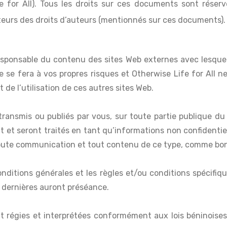
 for All). Tous les droits sur ces documents sont réservés
urs des droits d’auteurs (mentionnés sur ces documents).
esponsable du contenu des sites Web externes avec lesquels 
e se fera à vos propres risques et Otherwise Life for All 
de l’utilisation de ces autres sites Web.
nsmis ou publiés par vous, sur toute partie publique du 
 et seront traités en tant qu’informations non confidentiel
b toute communication et tout contenu de ce type, comme bon
nditions générales et les règles et/ou conditions spécifique
 dernières auront préséance.
 régies et interprétées conformément aux lois béninoises. 