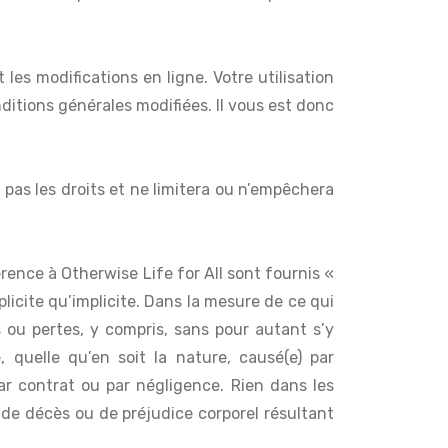
les modifications en ligne. Votre utilisation
ditions générales modifiées. Il vous est donc
 pas les droits et ne limitera ou n’empêchera
ence à Otherwise Life for All sont fournis «
icite qu’implicite. Dans la mesure de ce qui
 ou pertes, y compris, sans pour autant s’y
quelle qu’en soit la nature, causé(e) par
 par contrat ou par négligence. Rien dans les
s de décès ou de préjudice corporel résultant