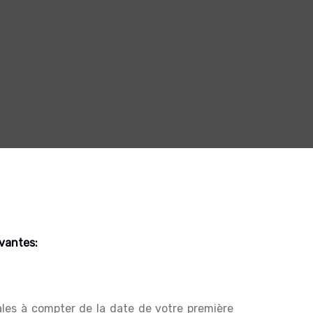
ivantes:
ales à compter de la date de votre première