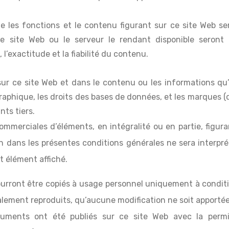
ue les fonctions et le contenu figurant sur ce site Web se
 ce site Web ou le serveur le rendant disponible seron
l’exactitude et la fiabilité du contenu.
t sur ce site Web et dans le contenu ou les informations qu
 graphique, les droits des bases de données, et les marques (d
nts tiers.
 commerciales d’éléments, en intégralité ou en partie, figura
Rien dans les présentes conditions générales ne sera inter
ut élément affiché.
urront être copiés à usage personnel uniquement à conditio
galement reproduits, qu’aucune modification ne soit apport
ocuments ont été publiés sur ce site Web avec la permi