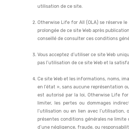
utilisation de ce site.
Otherwise Life for All (OLA) se réserve le
prolongée de ce site Web après publicatio
conseillé de consulter ces conditions gén
Vous acceptez d’utiliser ce site Web uniqu
pas l’utilisation de ce site Web et la satis
Ce site Web et les informations, noms, im
en l’état », sans aucune représentation o
est autorisé par la loi, Otherwise Life 
limiter, les pertes ou dommages indirec
l’utilisation ou en lien avec l’utilisatio
présentes conditions générales ne limite o
d’une négligence, fraude, ou responsabilité