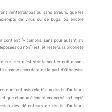
ront ininterrompus ou sans erreurs, que les
t exempts de virus ou de bugs, ou encore
’il contient (y compris, sans pour autant s’y
éposées ou non)) est, et restera, la propriété
nt sur le site est strictement interdite sans
prété comme accordant de la part d’Otherwise
n que tout avis relatif aux droits d’auteurs
ée et que chaque élément concerné soit copié
ssion des détenteurs de droits d’auteurs