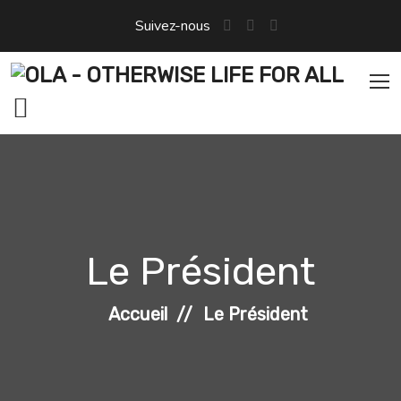
Aller
Suivez-nous
au
contenu
Le Président
Accueil
Le Président