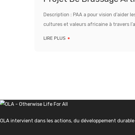
artistiq
et
culturel
Description : PAA a pour vision d’aider le
cultures et valeurs africaine à travers l’
LIRE PLUS
OLA intervient dans les actions, du développement durable et