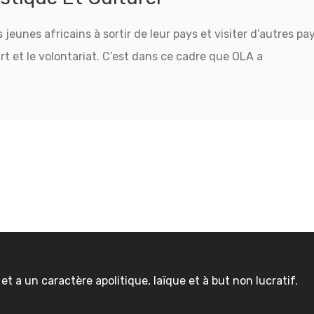
ue
s jeunes africains à sortir de leur pays et visiter d’autres p
art et le volontariat. C’est dans ce cadre que OLA a
 a un caractère apolitique, laïque et à but non lucratif.