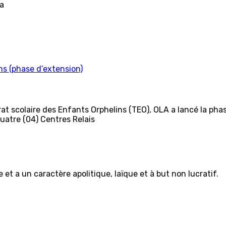
 a
ns (phase d’extension)
rat scolaire des Enfants Orphelins (TEO), OLA a lancé la ph
quatre (04) Centres Relais
et a un caractère apolitique, laïque et à but non lucratif.