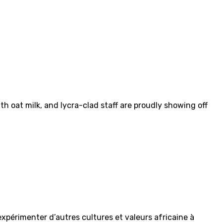
th oat milk, and lycra-clad staff are proudly showing off
d’expérimenter d’autres cultures et valeurs africaine à