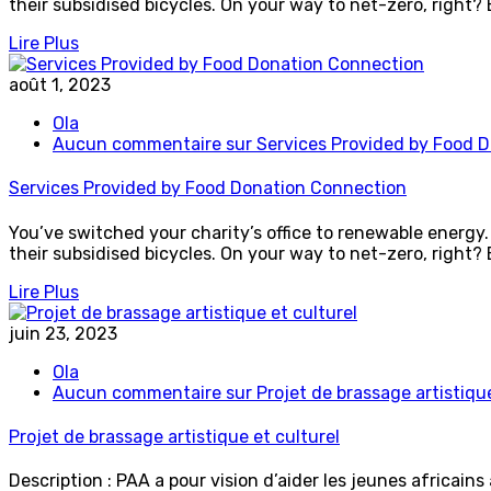
their subsidised bicycles. On your way to net-zero, right?
Lire Plus
août 1, 2023
Ola
Aucun commentaire
sur Services Provided by Food 
Services Provided by Food Donation Connection
You’ve switched your charity’s office to renewable energy. 
their subsidised bicycles. On your way to net-zero, right?
Lire Plus
juin 23, 2023
Ola
Aucun commentaire
sur Projet de brassage artistique
Projet de brassage artistique et culturel
Description : PAA a pour vision d’aider les jeunes africains 