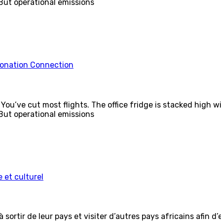
 But operational emissions
Donation Connection
You’ve cut most flights. The office fridge is stacked high wi
 But operational emissions
 et culturel
à sortir de leur pays et visiter d’autres pays africains afin 