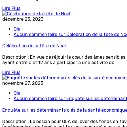
Lire Plus
décembre 23, 2023
Ola
Aucun commentaire
sur Célébration de la fête de No
Célébration de la fête de Noel
Description : En vue de réjouir le cœur des âmes sensibles
ayant entre 0 et 12 ans à participer à une activité de
Lire Plus
novembre 27, 2023
Ola
Aucun commentaire
sur Enquête sur les déterminant
Enquête sur les déterminants clés de la santé économique 
Description : Le besoin pour OLA de lever des fonds en fav
(ves)/membres de famille actifs s’est accentué à cause de