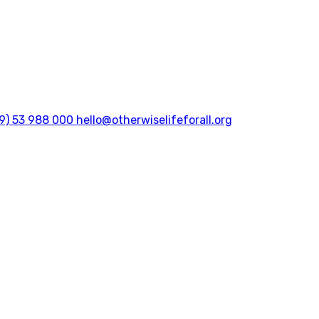
9) 53 988 000
hello@otherwiselifeforall.org