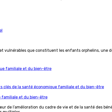
el
 et vulnérables que constituent les enfants orphelins, une 
s clés de la santé économique familiale et du bien-être
familiale et du bien-être
eur de l’amélioration du cadre de vie et de la santé des bén
s multiples