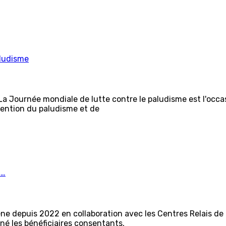
aludisme
 La Journée mondiale de lutte contre le paludisme est l'occ
vention du paludisme et de
n…
ène depuis 2022 en collaboration avec les Centres Relais 
iné les bénéficiaires consentants,