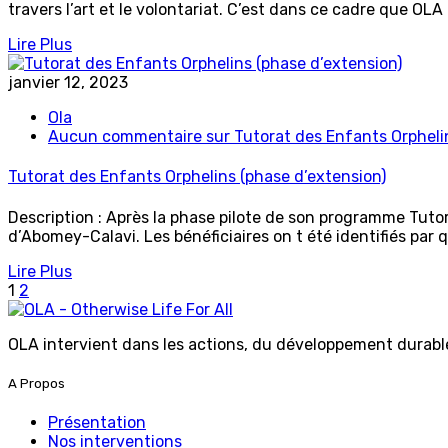
travers l’art et le volontariat. C’est dans ce cadre que OLA
Lire Plus
janvier 12, 2023
Ola
Aucun commentaire
sur Tutorat des Enfants Orpheli
Tutorat des Enfants Orphelins (phase d’extension)
Description : Après la phase pilote de son programme Tuto
d’Abomey-Calavi. Les bénéficiaires on t été identifiés par 
Lire Plus
1
2
OLA intervient dans les actions, du développement durable 
A Propos
Présentation
Nos interventions