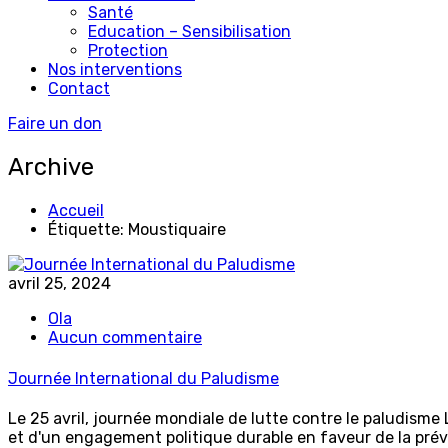
Santé
Education – Sensibilisation
Protection
Nos interventions
Contact
Faire un don
Archive
Accueil
Étiquette: Moustiquaire
avril 25, 2024
Ola
sur
Aucun commentaire
Journée
International
Journée International du Paludisme
du
Paludisme
Le 25 avril, journée mondiale de lutte contre le paludisme
et d'un engagement politique durable en faveur de la pré