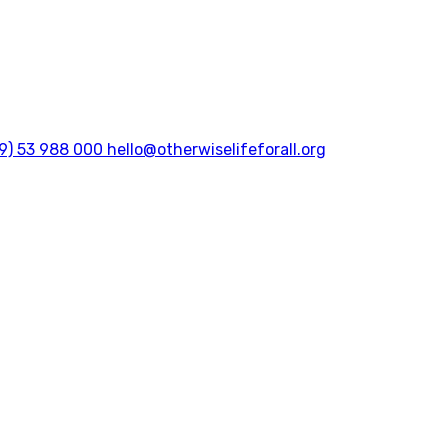
9) 53 988 000
hello@otherwiselifeforall.org