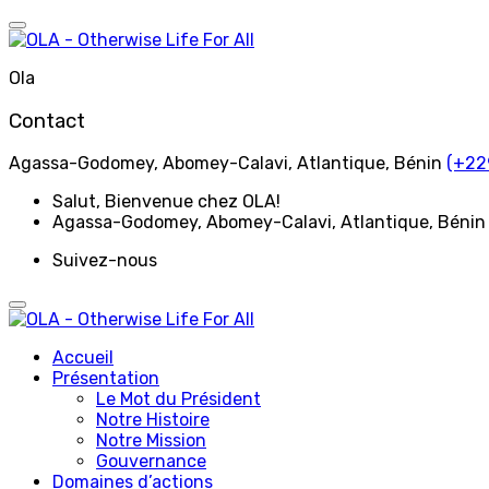
Aller
au
contenu
Ola
Contact
Agassa-Godomey, Abomey-Calavi, Atlantique, Bénin
(+22
Salut
, Bienvenue chez OLA!
Agassa-Godomey, Abomey-Calavi, Atlantique, Bénin
Suivez-nous
Accueil
Présentation
Le Mot du Président
Notre Histoire
Notre Mission
Gouvernance
Domaines d’actions