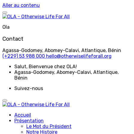
Aller au contenu
Ola
Contact
Agassa-Godomey, Abomey-Calavi, Atlantique, Bénin
(+229) 53 988 000
hello@otherwiselifeforall.org
Salut
, Bienvenue chez OLA!
Agassa-Godomey, Abomey-Calavi, Atlantique,
Bénin
Suivez-nous
Accueil
Présentation
Le Mot du Président
Notre Histoire